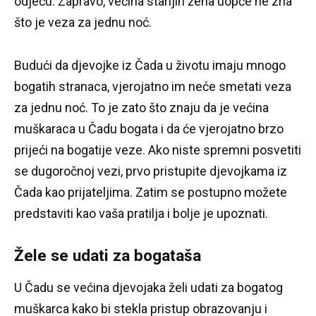
odjeću.
Zapravo, većina starijih žena uopće ne zna
što je veza za jednu noć.
Budući da djevojke iz Čada u životu imaju mnogo
bogatih stranaca, vjerojatno im neće smetati veza
za jednu noć.
To je zato što znaju da je većina
muškaraca u Čadu bogata i da će vjerojatno brzo
prijeći na bogatije veze.
Ako niste spremni posvetiti
se dugoročnoj vezi, prvo pristupite djevojkama iz
Čada kao prijateljima.
Zatim se postupno možete
predstaviti kao vaša pratilja i bolje je upoznati.
Žele se udati za bogataša
U Čadu se većina djevojaka želi udati za bogatog
muškarca kako bi stekla pristup obrazovanju i