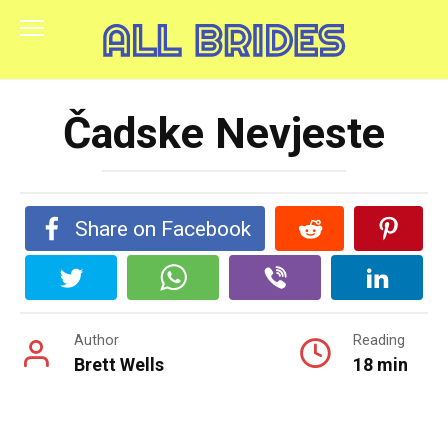
Skip
to
content
Čadske Nevjeste
Share on Facebook
Author
Reading
Brett Wells
18 min