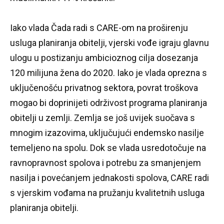
Iako vlada Čada radi s CARE-om na proširenju
usluga planiranja obitelji, vjerski vođe igraju glavnu
ulogu u postizanju ambicioznog cilja dosezanja
120 milijuna žena do 2020. Iako je vlada oprezna s
uključenošću privatnog sektora, povrat troškova
mogao bi doprinijeti održivost programa planiranja
obitelji u zemlji.
Zemlja se još uvijek suočava s
mnogim izazovima, uključujući endemsko nasilje
temeljeno na spolu.
Dok se vlada usredotočuje na
ravnopravnost spolova i potrebu za smanjenjem
nasilja i povećanjem jednakosti spolova, CARE radi
s vjerskim vođama na pružanju kvalitetnih usluga
planiranja obitelji.