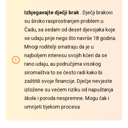
Izbjegavajte dječji brak
.
Dječji brakovi
su široko rasprostranjen problem u
Čadu, sa sedam od deset djevojaka koje
se udaju prije nego što navrše 18 godina.
Mnogi roditelji smatraju da je u
najboljem interesu svojih kćeri da se
rano udaju, au područjima visokog
siromaštva to se često radi kako bi
zaštitili svoje financije.
Dječje nevjeste
izložene su većem riziku od napuštanja
škole i poroda nespremne.
Mogu čak i
umrijeti tijekom procesa.