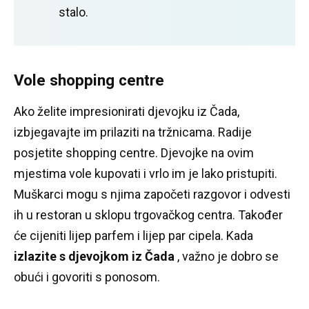
stalo.
Vole shopping centre
Ako želite impresionirati djevojku iz Čada,
izbjegavajte im prilaziti na tržnicama.
Radije
posjetite shopping centre.
Djevojke na ovim
mjestima vole kupovati i vrlo im je lako pristupiti.
Muškarci mogu s njima započeti razgovor i odvesti
ih u restoran u sklopu trgovačkog centra.
Također
će cijeniti lijep parfem i lijep par cipela.
Kada
izlazite s djevojkom iz Čada
, važno je dobro se
obući i govoriti s ponosom.