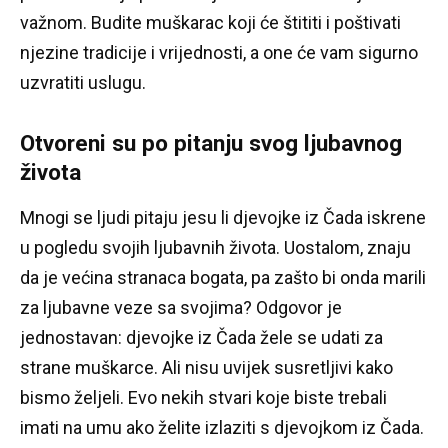
važnom.
Budite muškarac koji će štititi i poštivati ​​
njezine tradicije i vrijednosti, a one će vam sigurno
uzvratiti uslugu.
Otvoreni su po pitanju svog ljubavnog
života
Mnogi se ljudi pitaju jesu li djevojke iz Čada iskrene
u pogledu svojih ljubavnih života.
Uostalom, znaju
da je većina stranaca bogata, pa zašto bi onda marili
za ljubavne veze sa svojima?
Odgovor je
jednostavan: djevojke iz Čada žele se udati za
strane muškarce.
Ali nisu uvijek susretljivi kako
bismo željeli.
Evo nekih stvari koje biste trebali
imati na umu ako želite izlaziti s djevojkom iz Čada.