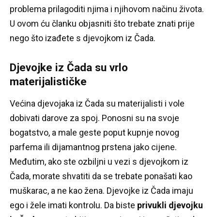
problema prilagoditi njima i njihovom načinu života.
U ovom ću članku objasniti što trebate znati prije
nego što izađete s djevojkom iz Čada.
Djevojke iz Čada su vrlo
materijalističke
Većina djevojaka iz Čada su materijalisti i vole
dobivati ​​darove za spoj.
Ponosni su na svoje
bogatstvo, a male geste poput kupnje novog
parfema ili dijamantnog prstena jako cijene.
Međutim, ako ste ozbiljni u vezi s djevojkom iz
Čada, morate shvatiti da se trebate ponašati kao
muškarac, a ne kao žena.
Djevojke iz Čada imaju
ego i žele imati kontrolu.
Da biste
privukli djevojku