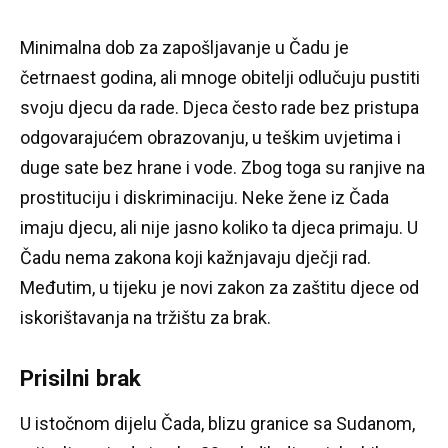
Minimalna dob za zapošljavanje u Čadu je
četrnaest godina, ali mnoge obitelji odlučuju pustiti
svoju djecu da rade.
Djeca često rade bez pristupa
odgovarajućem obrazovanju, u teškim uvjetima i
duge sate bez hrane i vode.
Zbog toga su ranjive na
prostituciju i diskriminaciju.
Neke žene iz Čada
imaju djecu, ali nije jasno koliko ta djeca primaju.
U
Čadu nema zakona koji kažnjavaju dječji rad.
Međutim, u tijeku je novi zakon za zaštitu djece od
iskorištavanja na tržištu za brak.
Prisilni brak
U istočnom dijelu Čada, blizu granice sa Sudanom,