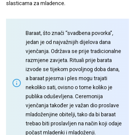
slasticama za mladence.
Baraat, što znači “svadbena povorka”,
jedan je od najvažnijih dijelova dana
vjenčanja.
Održava se prije tradicionalne
razmjene zavjeta.
Rituali prije barata
izvode se tijekom povoljnog doba dana,
a baraat pjesma i ples mogu trajati
nekoliko sati, ovisno o tome koliko je
publika oduševljena.
Ceremonija
vjenčanja također je važan dio proslave
mladoženjine obitelji, tako da bi baraat
trebao biti proslavljen na način koji odaje
počast mladenki i mladoženji.