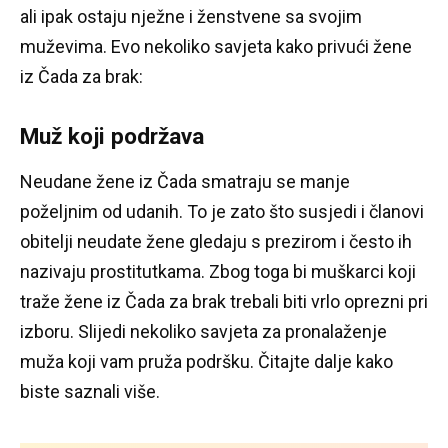
ali ipak ostaju nježne i ženstvene sa svojim
muževima.
Evo nekoliko savjeta kako privući žene
iz Čada za brak:
Muž koji podržava
Neudane žene iz Čada smatraju se manje
poželjnim od udanih.
To je zato što susjedi i članovi
obitelji neudate žene gledaju s prezirom i često ih
nazivaju prostitutkama.
Zbog toga bi muškarci koji
traže žene iz Čada za brak trebali biti vrlo oprezni pri
izboru.
Slijedi nekoliko savjeta za pronalaženje
muža koji vam pruža podršku.
Čitajte dalje kako
biste saznali više.