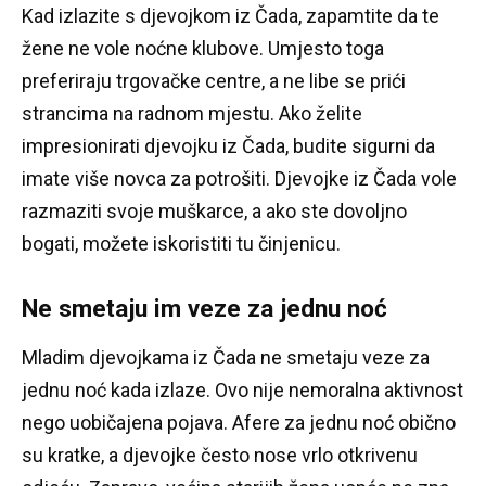
Kad izlazite s djevojkom iz Čada, zapamtite da te
žene ne vole noćne klubove.
Umjesto toga
preferiraju trgovačke centre, a ne libe se prići
strancima na radnom mjestu.
Ako želite
impresionirati djevojku iz Čada, budite sigurni da
imate više novca za potrošiti.
Djevojke iz Čada vole
razmaziti svoje muškarce, a ako ste dovoljno
bogati, možete iskoristiti tu činjenicu.
Ne smetaju im veze za jednu noć
Mladim djevojkama iz Čada ne smetaju veze za
jednu noć kada izlaze.
Ovo nije nemoralna aktivnost
nego uobičajena pojava.
Afere za jednu noć obično
su kratke, a djevojke često nose vrlo otkrivenu