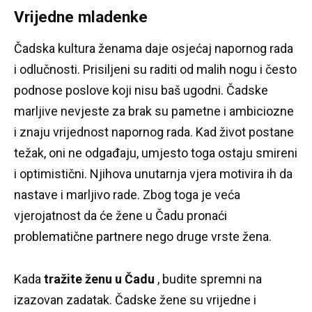
Vrijedne mladenke
Čadska kultura ženama daje osjećaj napornog rada
i odlučnosti.
Prisiljeni su raditi od malih nogu i često
podnose poslove koji nisu baš ugodni.
Čadske
marljive nevjeste za brak su pametne i ambiciozne
i znaju vrijednost napornog rada.
Kad život postane
težak, oni ne odgađaju, umjesto toga ostaju smireni
i optimistični.
Njihova unutarnja vjera motivira ih da
nastave i marljivo rade.
Zbog toga je veća
vjerojatnost da će žene u Čadu pronaći
problematične partnere nego druge vrste žena.
Kada
tražite ženu u Čadu
, budite spremni na
izazovan zadatak.
Čadske žene su vrijedne i