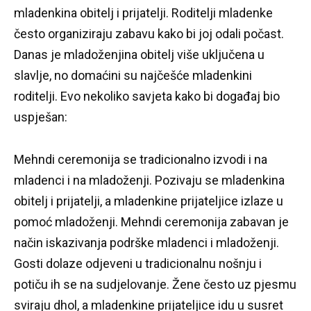
mladenkina obitelj i prijatelji.
Roditelji mladenke
često organiziraju zabavu kako bi joj odali počast.
Danas je mladoženjina obitelj više uključena u
slavlje, no domaćini su najčešće mladenkini
roditelji.
Evo nekoliko savjeta kako bi događaj bio
uspješan:
Mehndi ceremonija se tradicionalno izvodi i na
mladenci i na mladoženji.
Pozivaju se mladenkina
obitelj i prijatelji, a mladenkine prijateljice izlaze u
pomoć mladoženji.
Mehndi ceremonija zabavan je
način iskazivanja podrške mladenci i mladoženji.
Gosti dolaze odjeveni u tradicionalnu nošnju i
potiču ih se na sudjelovanje.
Žene često uz pjesmu
sviraju dhol, a mladenkine prijateljice idu u susret