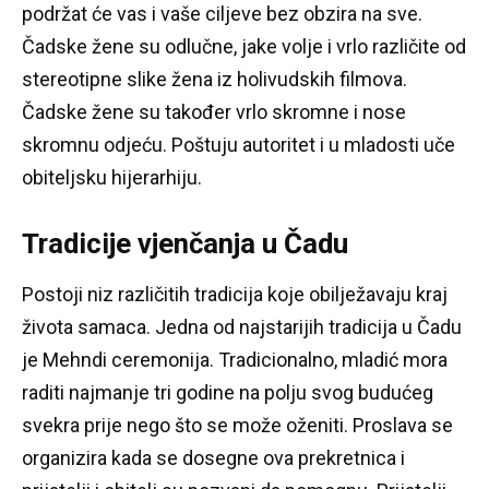
podržat će vas i vaše ciljeve bez obzira na sve.
Čadske žene su odlučne, jake volje i vrlo različite od
stereotipne slike žena iz holivudskih filmova.
Čadske žene su također vrlo skromne i nose
skromnu odjeću.
Poštuju autoritet i u mladosti uče
obiteljsku hijerarhiju.
Tradicije vjenčanja u Čadu
Postoji niz različitih tradicija koje obilježavaju kraj
života samaca.
Jedna od najstarijih tradicija u Čadu
je Mehndi ceremonija.
Tradicionalno, mladić mora
raditi najmanje tri godine na polju svog budućeg
svekra prije nego što se može oženiti.
Proslava se
organizira kada se dosegne ova prekretnica i