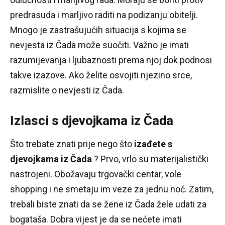
predrasuda i marljivo raditi na podizanju obitelji.
Mnogo je zastrašujućih situacija s kojima se
nevjesta iz Čada može suočiti.
Važno je imati
razumijevanja i ljubaznosti prema njoj dok podnosi
takve izazove.
Ako želite osvojiti njezino srce,
razmislite o nevjesti iz Čada.
Izlasci s djevojkama iz Čada
Što trebate znati prije nego što
izađete s
djevojkama iz Čada
?
Prvo, vrlo su materijalistički
nastrojeni.
Obožavaju trgovački centar, vole
shopping i ne smetaju im veze za jednu noć.
Zatim,
trebali biste znati da se žene iz Čada žele udati za
bogataša.
Dobra vijest je da se nećete imati