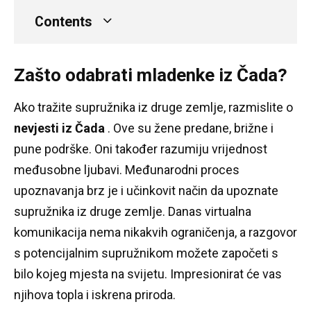
Contents
Zašto odabrati mladenke iz Čada?
Ako tražite supružnika iz druge zemlje, razmislite o
nevjesti iz Čada
.
Ove su žene predane, brižne i
pune podrške.
Oni također razumiju vrijednost
međusobne ljubavi.
Međunarodni proces
upoznavanja brz je i učinkovit način da upoznate
supružnika iz druge zemlje.
Danas virtualna
komunikacija nema nikakvih ograničenja, a razgovor
s potencijalnim supružnikom možete započeti s
bilo kojeg mjesta na svijetu.
Impresionirat će vas
njihova topla i iskrena priroda.