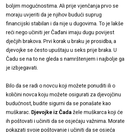
boljim mogućnostima.
Ali prije vjenčanja prvo se
moraju uvjeriti da je njihov budući suprug
financijski stabilan i da nije u dugovima.
To je lakše
reći nego učiniti jer Čađani imaju dugu povijest
dječjih brakova.
Prvi korak u braku je prosidba, a
djevojke se često upuštaju u seks prije braka.
U
Čadu se na to ne gleda s namrštenjem i najbolje ga
je izbjegavati.
Bilo da se radi o novcu koji možete ponuditi ili o
količini novca koju možete osigurati za djevojčinu
budućnost, budite sigurni da se ponašate kao
muškarac.
Djevojke iz Čada
žele muškarca koji će
ih poštovati i učiniti da se osjećaju važnima.
Morate
pokazati svoje poštovanje i učiniti da se osjeća