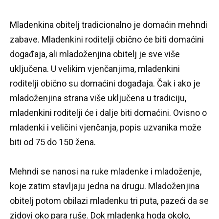
Mladenkina obitelj tradicionalno je domaćin mehndi
zabave.
Mladenkini roditelji obično će biti domaćini
događaja, ali mladoženjina obitelj je sve više
uključena.
U velikim vjenčanjima, mladenkini
roditelji obično su domaćini događaja.
Čak i ako je
mladoženjina strana više uključena u tradiciju,
mladenkini roditelji će i dalje biti domaćini.
Ovisno o
mladenki i veličini vjenčanja, popis uzvanika može
biti od 75 do 150 žena.
Mehndi se nanosi na ruke mladenke i mladoženje,
koje zatim stavljaju jedna na drugu.
Mladoženjina
obitelj potom obilazi mladenku tri puta, pazeći da se
zidovi oko para ruše.
Dok mladenka hoda okolo,