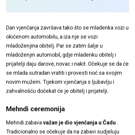
Dan vjenčanja završava tako što se mladenka vozi u
okićenom automobilu, a iza nje se vozi
mladoženjina obitelj.
Par se zatim šalje u
mladoženjin automobil, gdje mladenku obitelj i
prijatelji daju darove, novac i nakit.
Očekuje se da će
se mlada sutradan vratiti i provesti noć sa svojim
novim mužem.
Tijekom vjenčanja s ljubavlju i
zahvalnošću dočekat će je obitelj i prijatelji.
Mehndi ceremonija
Mehndi zabava
važan je dio vjenčanja u Čadu
.
Tradicionalno se očekuje da na zabavi sudjeluju