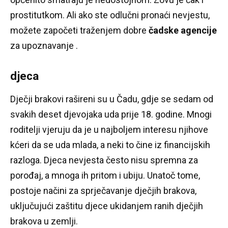
prostitutkom.
Ali ako ste odlučni pronaći nevjestu,
možete započeti traženjem dobre
čadske agencije
za upoznavanje .
djeca
Dječji brakovi rašireni su u Čadu, gdje se sedam od
svakih deset djevojaka uda prije 18. godine. Mnogi
roditelji vjeruju da je u najboljem interesu njihove
kćeri da se uda mlada, a neki to čine iz financijskih
razloga.
Djeca nevjesta često nisu spremna za
porođaj, a mnoga ih pritom i ubiju.
Unatoč tome,
postoje načini za sprječavanje dječjih brakova,
uključujući zaštitu djece ukidanjem ranih dječjih
brakova u zemlji.