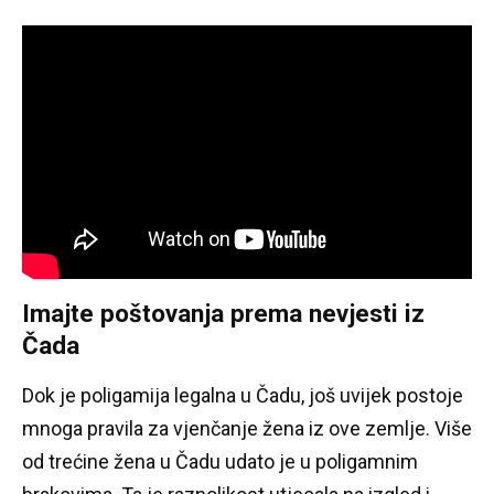
Imajte poštovanja prema nevjesti iz
Čada
Dok je poligamija legalna u Čadu, još uvijek postoje
mnoga pravila za vjenčanje žena iz ove zemlje.
Više
od trećine žena u Čadu udato je u poligamnim