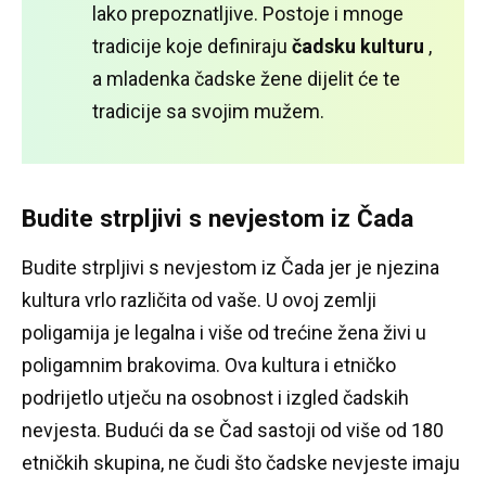
lako prepoznatljive.
Postoje i mnoge
tradicije koje definiraju
čadsku kulturu
,
a mladenka čadske žene dijelit će te
tradicije sa svojim mužem.
Budite strpljivi s nevjestom iz Čada
Budite strpljivi s nevjestom iz Čada jer je njezina
kultura vrlo različita od vaše.
U ovoj zemlji
poligamija je legalna i više od trećine žena živi u
poligamnim brakovima.
Ova kultura i etničko
podrijetlo utječu na osobnost i izgled čadskih
nevjesta.
Budući da se Čad sastoji od više od 180
etničkih skupina, ne čudi što čadske nevjeste imaju