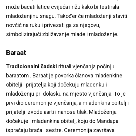
može bacati latice cvijeća i rižu kako bi testirala
mladoženjinu snagu.
Također će mladoženji staviti
novčić na ruku i privezati ga za njegovu,
simbolizirajući zbližavanje mlade i mladoženje.
Baraat
Tradicionalni čadski
rituali vjenčanja počinju
baraatom
.
Baraat je povorka članova mladenkine
obitelji i prijatelja koji dočekuju mladenku i
mladoženju pri dolasku na mjesto vjenčanja.
To je
prvi dio ceremonije vjenčanja, a mladenkina obitelj i
prijatelji izvode aarti i nanose tilak.
Mladoženja
dočekuje i mladenkina obitelj, koju do Mandapa
ispraćaju braća i sestre.
Ceremonija završava