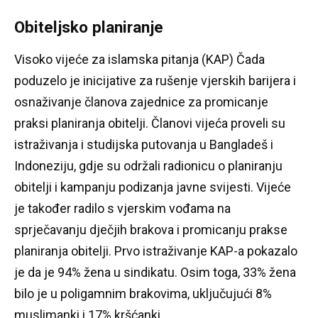
Obiteljsko planiranje
Visoko vijeće za islamska pitanja (KAP) Čada
poduzelo je inicijative za rušenje vjerskih barijera i
osnaživanje članova zajednice za promicanje
praksi planiranja obitelji.
Članovi vijeća proveli su
istraživanja i studijska putovanja u Bangladeš i
Indoneziju, gdje su održali radionicu o planiranju
obitelji i kampanju podizanja javne svijesti.
Vijeće
je također radilo s vjerskim vođama na
sprječavanju dječjih brakova i promicanju prakse
planiranja obitelji.
Prvo istraživanje KAP-a pokazalo
je da je 94% žena u sindikatu.
Osim toga, 33% žena
bilo je u poligamnim brakovima, uključujući 8%
muslimanki i 17% kršćanki.