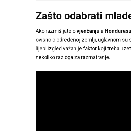
Zašto odabrati mlad
Ako razmišljate o
vjenčanju u Honduras
ovisno o određenoj zemlji, uglavnom su 
lijepi izgled važan je faktor koji treba uzet
nekoliko razloga za razmatranje.