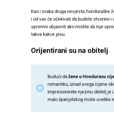
Kao i svaka druga nevjesta, honduraške 
i od vas će očekivati ​​da budete otvoreni 
spremni objasniti ako mislite da nije sp
takve kakve jesu.
Orijentirani su na obitelj
Budući da
žene u Hondurasu cije
romantiku, iznad svega cijene ob
impresionirate njezinu obitelj je
malo španjolskog može uvelike im