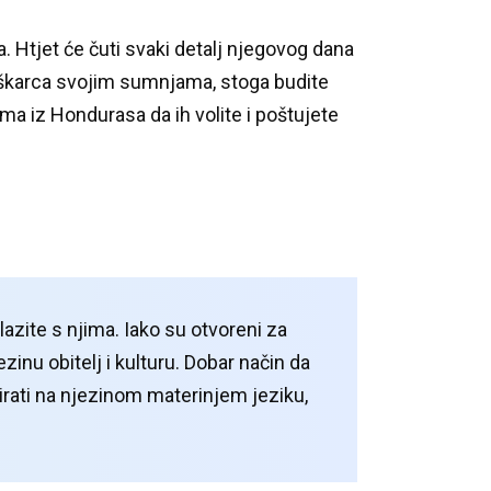
a.
Htjet će čuti svaki detalj njegovog dana
uškarca svojim sumnjama, stoga budite
ma iz Hondurasa da ih volite i poštujete
zlazite s njima.
Iako su otvoreni za
zinu obitelj i kulturu.
Dobar način da
irati na njezinom materinjem jeziku,