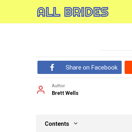
Skip
to
content
Share on Facebook
Author
Brett Wells
Contents