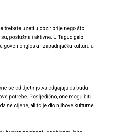
e trebate uzeti u obzir prije nego što
 su, poslušne i aktivne.
U Tegucigalpi
 govori engleski i zapadnjačku kulturu u
 one se od djetinjstva odgajaju da budu
gove potrebe.
Posljedično, one mogu biti
 ne cijene, ali to je dio njihove kulturne