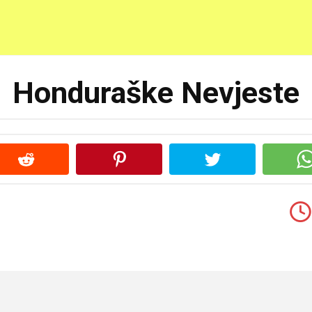
Honduraške Nevjeste