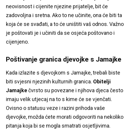
neovisnost i cijenite njezine prijatelje, bit će
zadovoljna i sretna.
Ako to ne učinite, ona će biti ta
koja će se svađati, a to će uništiti vaš odnos.
Važno
je poštovati je i učiniti da se osjeća poštovano i
cijenjeno.
Poštivanje granica djevojke s Jamajke
Kada izlazite s djevojkom s Jamajke, trebali biste
biti svjesni njezinih kulturnih granica.
Obitelji
Jamajke
čvrsto su povezane i njihova djeca često
imaju velik utjecaj na to s kime će se vjenčati.
Ovisno o statusu veze i razini prihoda vaše
djevojke, možda ćete morati odgovoriti na nekoliko
pitanja koja bi se mogla smatrati osjetljivima.