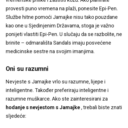
provesti puno vremena na plaži, ponesite Epi-Pen.
Službe hitne pomoći Jamajke nisu tako pouzdane
kao one u Sjedinjenim Državama, stoga je važno
ponijeti vlastiti Epi-Pen.
U slučaju da se razbolite, ne
brinite – odmarališta Sandals imaju posvećene
medicinske sestre na svojim imanjima.
Oni su razumni
Nevjeste s Jamajke vrlo su razumne, lijepe i
inteligentne.
Također preferiraju inteligentne i
razumne muškarce.
Ako ste zainteresirani za
hodanje s nevjestom s Jamajke
, trebali biste znati
sljedeće: