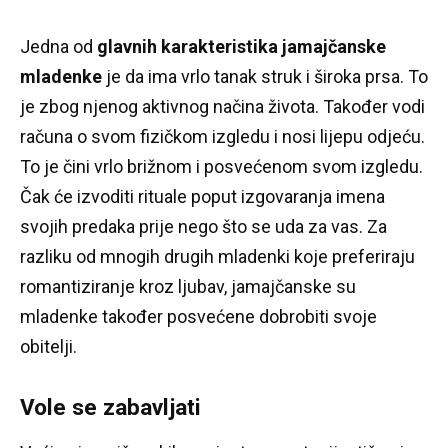
Jedna od
glavnih karakteristika jamajčanske
mladenke
je da ima vrlo tanak struk i široka prsa.
To
je zbog njenog aktivnog načina života.
Također vodi
računa o svom fizičkom izgledu i nosi lijepu odjeću.
To je čini vrlo brižnom i posvećenom svom izgledu.
Čak će izvoditi rituale poput izgovaranja imena
svojih predaka prije nego što se uda za vas.
Za
razliku od mnogih drugih mladenki koje preferiraju
romantiziranje kroz ljubav, jamajčanske su
mladenke također posvećene dobrobiti svoje
obitelji.
Vole se zabavljati