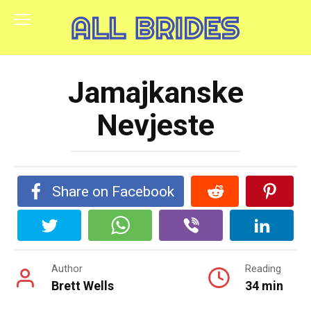
Skip
to
content
Jamajkanske
Nevjeste
Share on Facebook
Author
Reading
Brett Wells
34 min