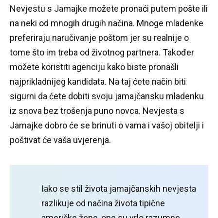
Nevjestu s Jamajke možete pronaći putem pošte ili
na neki od mnogih drugih načina.
Mnoge mladenke
preferiraju naručivanje poštom jer su realnije o
tome što im treba od životnog partnera.
Također
možete koristiti agenciju kako biste pronašli
najprikladnijeg kandidata.
Na taj ćete način biti
sigurni da ćete dobiti svoju jamajčansku mladenku
iz snova bez trošenja puno novca.
Nevjesta s
Jamajke dobro će se brinuti o vama i vašoj obitelji i
poštivat će vaša uvjerenja.
Iako se stil života jamajčanskih nevjesta
razlikuje od načina života tipične
američke žene, one su vrlo razumne.