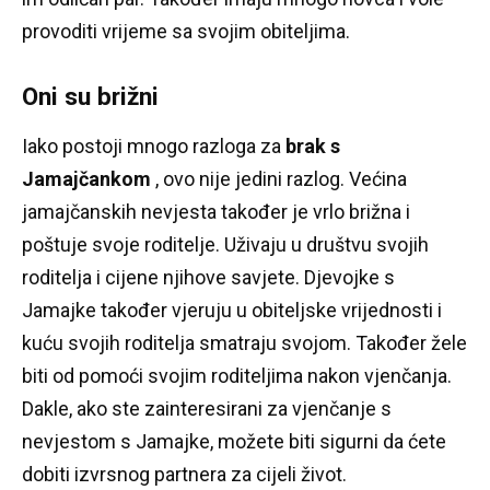
provoditi vrijeme sa svojim obiteljima.
Oni su brižni
Iako postoji mnogo razloga za
brak s
Jamajčankom
, ovo nije jedini razlog.
Većina
jamajčanskih nevjesta također je vrlo brižna i
poštuje svoje roditelje.
Uživaju u društvu svojih
roditelja i cijene njihove savjete.
Djevojke s
Jamajke također vjeruju u obiteljske vrijednosti i
kuću svojih roditelja smatraju svojom.
Također žele
biti od pomoći svojim roditeljima nakon vjenčanja.
Dakle, ako ste zainteresirani za vjenčanje s
nevjestom s Jamajke, možete biti sigurni da ćete
dobiti izvrsnog partnera za cijeli život.