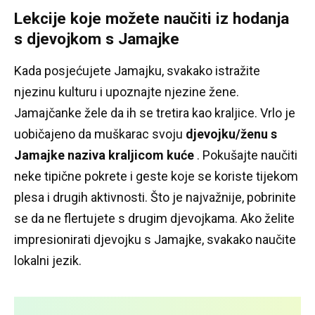
Lekcije koje možete naučiti iz hodanja
s djevojkom s Jamajke
Kada posjećujete Jamajku, svakako istražite
njezinu kulturu i upoznajte njezine žene.
Jamajčanke žele da ih se tretira kao kraljice.
Vrlo je
uobičajeno da muškarac svoju
djevojku/ženu s
Jamajke naziva kraljicom kuće
.
Pokušajte naučiti
neke tipične pokrete i geste koje se koriste tijekom
plesa i drugih aktivnosti.
Što je najvažnije, pobrinite
se da ne flertujete s drugim djevojkama.
Ako želite
impresionirati djevojku s Jamajke, svakako naučite
lokalni jezik.