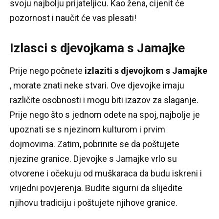
svoju najbolju prijateljicu.
Kao žena, cijenit će
pozornost i naučit će vas plesati!
Izlasci s djevojkama s Jamajke
Prije nego počnete
izlaziti s djevojkom s Jamajke
, morate znati neke stvari.
Ove djevojke imaju
različite osobnosti i mogu biti izazov za slaganje.
Prije nego što s jednom odete na spoj, najbolje je
upoznati se s njezinom kulturom i prvim
dojmovima.
Zatim, pobrinite se da poštujete
njezine granice.
Djevojke s Jamajke vrlo su
otvorene i očekuju od muškaraca da budu iskreni i
vrijedni povjerenja.
Budite sigurni da slijedite
njihovu tradiciju i poštujete njihove granice.