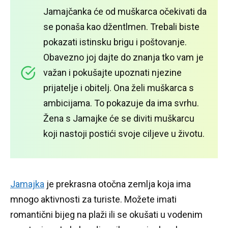
Jamajčanka će od muškarca očekivati ​​da
se ponaša kao džentlmen.
Trebali biste
pokazati istinsku brigu i poštovanje.
Obavezno joj dajte do znanja tko vam je
važan i pokušajte upoznati njezine
prijatelje i obitelj.
Ona želi muškarca s
ambicijama.
To pokazuje da ima svrhu.
Žena s Jamajke će se diviti muškarcu
koji nastoji postići svoje ciljeve u životu.
Jamajka
je prekrasna otočna zemlja koja ima
mnogo aktivnosti za turiste.
Možete imati
romantični bijeg na plaži ili se okušati u vodenim