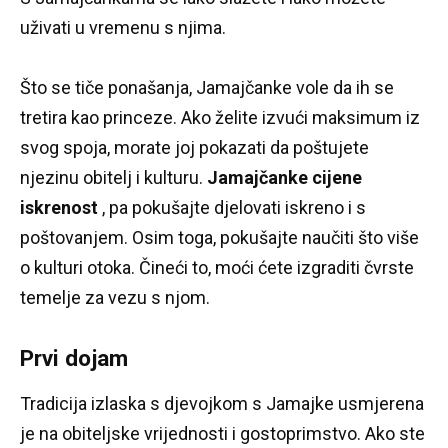
uživati ​​u vremenu s njima.
Što se tiče ponašanja, Jamajčanke vole da ih se
tretira kao princeze.
Ako želite izvući maksimum iz
svog spoja, morate joj pokazati da poštujete
njezinu obitelj i kulturu.
Jamajčanke cijene
iskrenost
, pa pokušajte djelovati iskreno i s
poštovanjem.
Osim toga, pokušajte naučiti što više
o kulturi otoka.
Čineći to, moći ćete izgraditi čvrste
temelje za vezu s njom.
Prvi dojam
Tradicija izlaska s djevojkom s Jamajke usmjerena
je na obiteljske vrijednosti i gostoprimstvo.
Ako ste