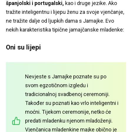
španjolski i portugalski,
kao i druge jezike.
Ako
tražite inteligentnu i lijepu ženu za svoje vjenčanje,
ne tražite dalje od ljupkih dama s Jamajke.
Evo
nekih karakteristika tipične jamajčanske mladenke:
Oni su lijepi
Nevjeste s Jamajke poznate su po
svom egzotičnom izgledu i
tradicionalnoj svadbenoj ceremoniji.
Također su poznati kao vrlo inteligentni i
moćni.
Tijekom ceremonije, netko će
predati mladenku njenom mladoženji.
Vjenčanica mladenkine majke obično je