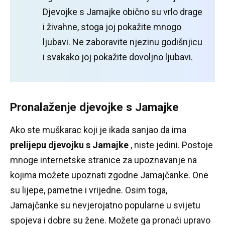
Djevojke s Jamajke obično su vrlo drage
i živahne, stoga joj pokažite mnogo
ljubavi.
Ne zaboravite njezinu godišnjicu
i svakako joj pokažite dovoljno ljubavi.
Pronalaženje djevojke s Jamajke
Ako ste muškarac koji je ikada sanjao da ima
prelijepu djevojku s Jamajke
, niste jedini.
Postoje
mnoge internetske stranice za upoznavanje na
kojima možete upoznati zgodne Jamajčanke.
One
su lijepe, pametne i vrijedne.
Osim toga,
Jamajčanke su nevjerojatno popularne u svijetu
spojeva i dobre su žene.
Možete ga pronaći upravo