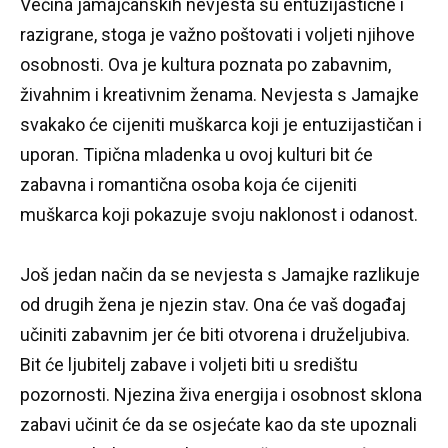
Većina jamajčanskih nevjesta su entuzijastične i
razigrane, stoga je važno poštovati i voljeti njihove
osobnosti.
Ova je kultura poznata po zabavnim,
živahnim i kreativnim ženama.
Nevjesta s Jamajke
svakako će cijeniti muškarca koji je entuzijastičan i
uporan.
Tipična mladenka u ovoj kulturi bit će
zabavna i romantična osoba koja će cijeniti
muškarca koji pokazuje svoju naklonost i odanost.
Još jedan način da se nevjesta s Jamajke razlikuje
od drugih žena je njezin stav.
Ona će vaš događaj
učiniti zabavnim jer će biti otvorena i druželjubiva.
Bit će ljubitelj zabave i voljeti biti u središtu
pozornosti.
Njezina živa energija i osobnost sklona
zabavi učinit će da se osjećate kao da ste upoznali