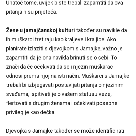
Unatoč tome, uvijek biste trebali zapamtiti da ova
pitanja nisu prijeteća.
Žene u jamajčanskoj kulturi
također su navikle da
ih muškarci tretiraju kao kraljeve i kraljice.
Ako
planirate izlaziti s djevojkom s Jamajke, važno je
zapamtiti da je ona navikla brinuti se o sebi.
To
znači da će očekivati ​​da se i njezin muškarac
odnosi prema njoj na isti način.
Muškarci s Jamajke
trebali bi izbjegavati postavljati pitanja o njezinim
svađama, ispitivati ​​je o vašem statusu veze,
flertovati s drugim ženama i očekivati ​​posebne
privilegije kao dečka.
Djevojka s Jamajke također se može identificirati