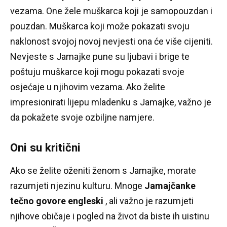
vezama.
One žele muškarca koji je samopouzdan i
pouzdan.
Muškarca koji može pokazati svoju
naklonost svojoj novoj nevjesti ona će više cijeniti.
Nevjeste s Jamajke pune su ljubavi i brige te
poštuju muškarce koji mogu pokazati svoje
osjećaje u njihovim vezama.
Ako želite
impresionirati lijepu mladenku s Jamajke, važno je
da pokažete svoje ozbiljne namjere.
Oni su kritični
Ako se želite oženiti ženom s Jamajke, morate
razumjeti njezinu kulturu.
Mnoge
Jamajčanke
tečno govore engleski
, ali važno je razumjeti
njihove običaje i pogled na život da biste ih uistinu