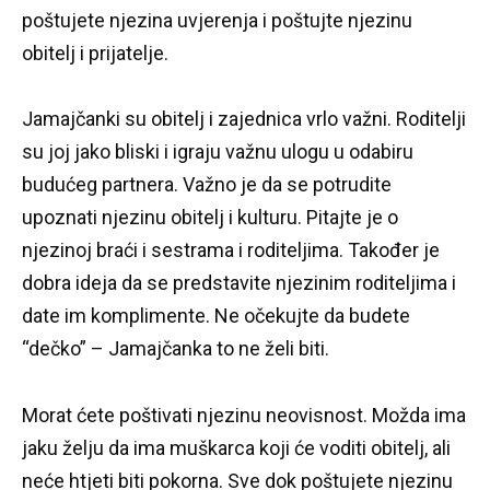
poštujete njezina uvjerenja i poštujte njezinu
obitelj i prijatelje.
Jamajčanki su obitelj i zajednica vrlo važni.
Roditelji
su joj jako bliski i igraju važnu ulogu u odabiru
budućeg partnera.
Važno je da se potrudite
upoznati njezinu obitelj i kulturu.
Pitajte je o
njezinoj braći i sestrama i roditeljima.
Također je
dobra ideja da se predstavite njezinim roditeljima i
date im komplimente.
Ne očekujte da budete
“dečko” – Jamajčanka to ne želi biti.
Morat ćete poštivati ​​njezinu neovisnost.
Možda ima
jaku želju da ima muškarca koji će voditi obitelj, ali
neće htjeti biti pokorna.
Sve dok poštujete njezinu