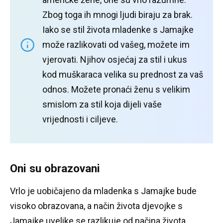
Zbog toga ih mnogi ljudi biraju za brak.
Iako se stil života mladenke s Jamajke
može razlikovati od vašeg, možete im
vjerovati.
Njihov osjećaj za stil i ukus
kod muškaraca velika su prednost za vaš
odnos.
Možete pronaći ženu s velikim
smislom za stil koja dijeli vaše
vrijednosti i ciljeve.
Oni su obrazovani
Vrlo je uobičajeno da mladenka s Jamajke bude
visoko obrazovana, a način života djevojke s
Jamajke uvelike se razlikuje od načina života