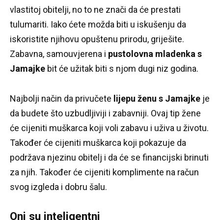
vlastitoj obitelji, no to ne znači da će prestati
tulumariti.
Iako ćete možda biti u iskušenju da
iskoristite njihovu opuštenu prirodu, griješite.
Zabavna, samouvjerena i
pustolovna mladenka s
Jamajke
bit će užitak biti s njom dugi niz godina.
Najbolji način da privučete
lijepu ženu s Jamajke
je
da budete što uzbudljiviji i zabavniji.
Ovaj tip žene
će cijeniti muškarca koji voli zabavu i uživa u životu.
Također će cijeniti muškarca koji pokazuje da
podržava njezinu obitelj i da će se financijski brinuti
za njih.
Također će cijeniti komplimente na račun
svog izgleda i dobru šalu.
Oni su inteligentni