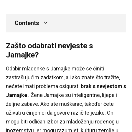
Contents
Zašto odabrati nevjeste s
Jamajke?
Odabir mladenke s Jamajke može se činiti
zastrašujućim zadatkom, ali ako znate što tražite,
nećete imati problema osigurati
brak s nevjestom s
Jamajke
.
Žene Jamajke su inteligentne, lijepe i
željne zabave.
Ako ste muškarac, također ćete
uživati ​​u činjenici da govore različite jezike.
Oni
mogu biti odličan izbor za mladoženju rođenog u
inozemstvu jer mogu razumjeti kulturu zemlje u