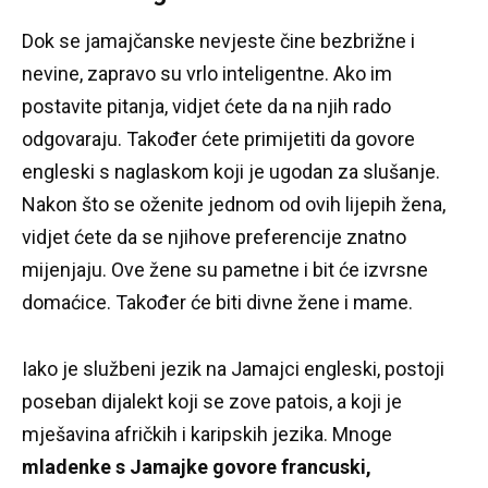
Dok se jamajčanske nevjeste čine bezbrižne i
nevine, zapravo su vrlo inteligentne.
Ako im
postavite pitanja, vidjet ćete da na njih rado
odgovaraju.
Također ćete primijetiti da govore
engleski s naglaskom koji je ugodan za slušanje.
Nakon što se oženite jednom od ovih lijepih žena,
vidjet ćete da se njihove preferencije znatno
mijenjaju.
Ove žene su pametne i bit će izvrsne
domaćice.
Također će biti divne žene i mame.
Iako je službeni jezik na Jamajci engleski, postoji
poseban dijalekt koji se zove patois, a koji je
mješavina afričkih i karipskih jezika.
Mnoge
mladenke s Jamajke govore francuski,